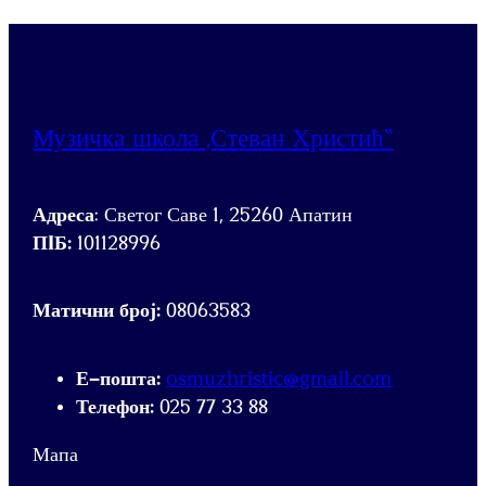
Музичка школа „Стеван Христић“
Адреса
: Светог Саве 1, 25260 Апатин
ПIБ:
101128996
Матични број:
08063583
Е-пошта:
osmuzhristic@gmail.com
Телефон:
025 77 33 88
Мапа